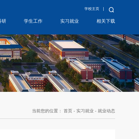
学校主页
科研
学生工作
实习就业
相关下载
当前您的位置：
首页
-
实习就业
-
就业动态