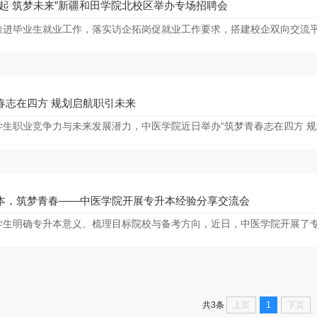
而起 筑梦未来”新疆和田学院北校区举办专场招聘会
春志在四方 规划启航职引未来
本，筑梦青春——中医学院开展专升本经验分享交流会
上页
1
下页
共3条