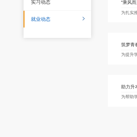
实习动态
“乘风
就业动态
筑梦青
助力升